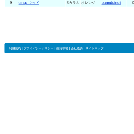
9
cmsp-ウッド
3カラム
オレンジ
banndoinoti
0
利用規約
|
プライバシーポリシー
|
推奨環境
|
会社概要
|
サイトマップ