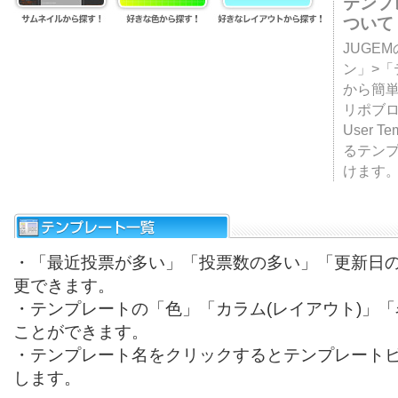
テンプ
ついて
JUGE
ン」>
から簡単
リポブ
User T
るテン
けます
・「最近投票が多い」「投票数の多い」「更新日
更できます。
・テンプレートの「色」「カラム(レイアウト)」
ことができます。
・テンプレート名をクリックするとテンプレート
します。