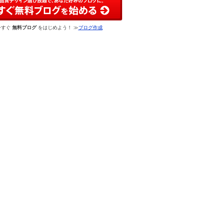
今すぐ
無料ブログ
をはじめよう！ ≫
ブログ作成