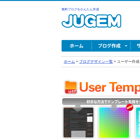
無料ブログをかんたん作成
ホーム
>
ブログデザイン一覧
>
ユーザー作成