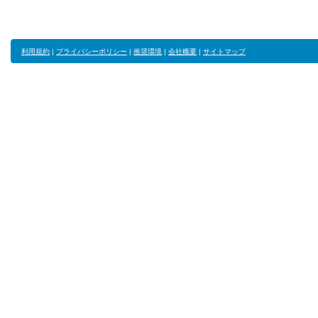
利用規約
|
プライバシーポリシー
|
推奨環境
|
会社概要
|
サイトマップ