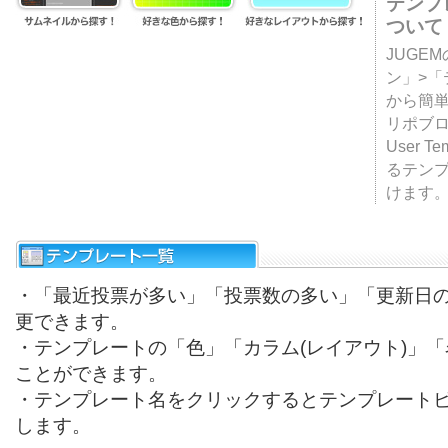
テンプ
ついて
JUGE
ン」>
から簡単
リポブ
User T
るテン
けます
・「最近投票が多い」「投票数の多い」「更新日
更できます。
・テンプレートの「色」「カラム(レイアウト)」
ことができます。
・テンプレート名をクリックするとテンプレート
します。