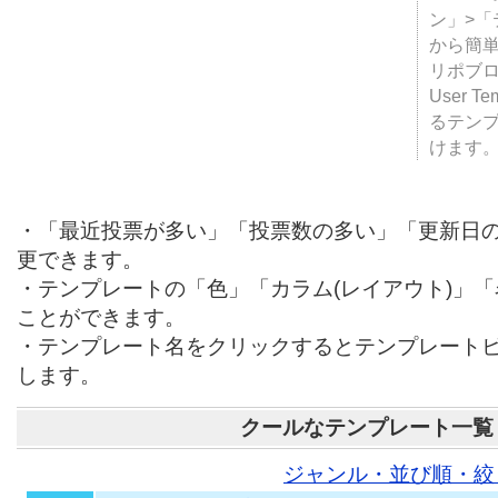
テンプ
ついて
JUGE
ン」>
から簡単
リポブ
User T
るテン
けます
・「最近投票が多い」「投票数の多い」「更新日
更できます。
・テンプレートの「色」「カラム(レイアウト)」
ことができます。
・テンプレート名をクリックするとテンプレート
します。