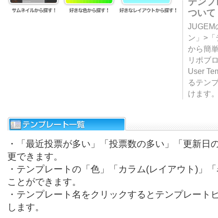
テンプ
ついて
JUGE
ン」>
から簡単
リポブ
User T
るテン
けます
・「最近投票が多い」「投票数の多い」「更新日
更できます。
・テンプレートの「色」「カラム(レイアウト)」
ことができます。
・テンプレート名をクリックするとテンプレート
します。