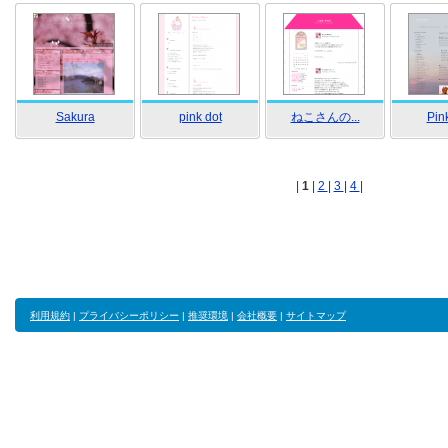
Sakura
pink dot
ねこさんの...
Pin
|
1
|
2
|
3
|
4
|
利用規約
|
プライバシーポリシー
|
推奨環境
|
会社概要
|
サイトマップ