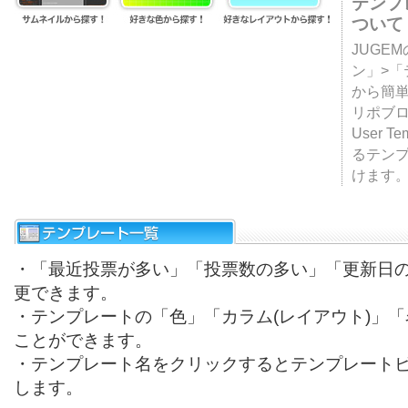
テンプ
ついて
JUGE
ン」>
から簡単
リポブ
User T
るテン
けます
・「最近投票が多い」「投票数の多い」「更新日
更できます。
・テンプレートの「色」「カラム(レイアウト)」
ことができます。
・テンプレート名をクリックするとテンプレート
します。