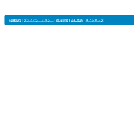
利用規約
|
プライバシーポリシー
|
推奨環境
|
会社概要
|
サイトマップ