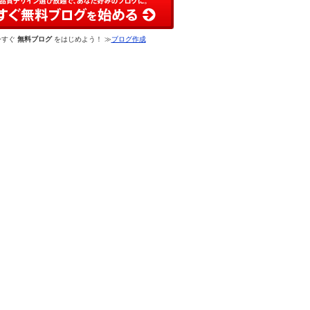
今すぐ
無料ブログ
をはじめよう！ ≫
ブログ作成