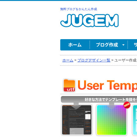
無料ブログをかんたん作成
ホーム
>
ブログデザイン一覧
>
ユーザー作成