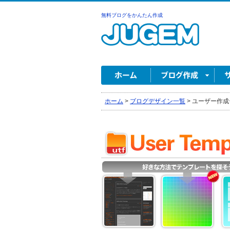
無料ブログをかんたん作成
ホーム
>
ブログデザイン一覧
>
ユーザー作成