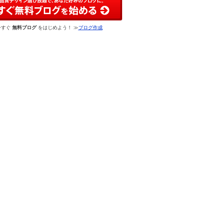
今すぐ
無料ブログ
をはじめよう！ ≫
ブログ作成