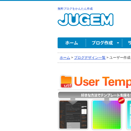
無料ブログをかんたん作成
ホーム
>
ブログデザイン一覧
>
ユーザー作成