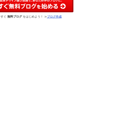
今すぐ
無料ブログ
をはじめよう！ ≫
ブログ作成