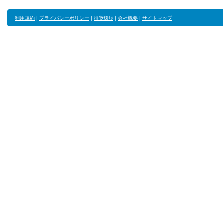
利用規約
|
プライバシーポリシー
|
推奨環境
|
会社概要
|
サイトマップ