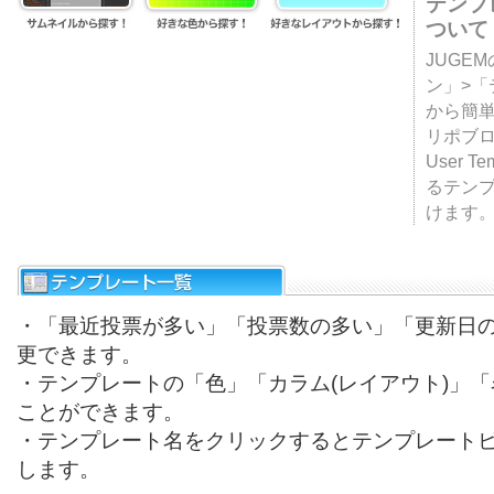
テンプ
ついて
JUGE
ン」>
から簡単
リポブ
User T
るテン
けます
・「最近投票が多い」「投票数の多い」「更新日
更できます。
・テンプレートの「色」「カラム(レイアウト)」
ことができます。
・テンプレート名をクリックするとテンプレート
します。