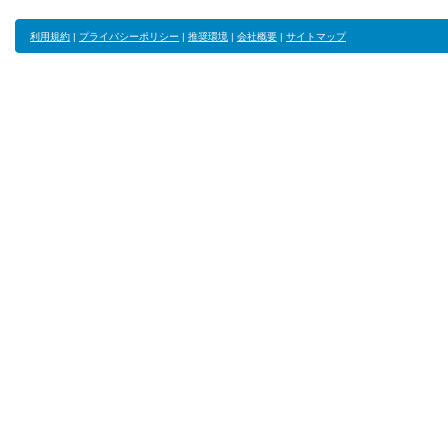
利用規約
|
プライバシーポリシー
|
推奨環境
|
会社概要
|
サイトマップ