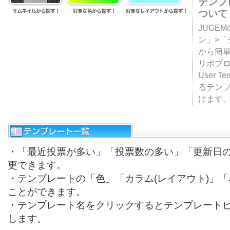
テンプ
ついて
JUGE
ン」>
から簡単
リポブ
User T
るテン
けます
・「最近投票が多い」「投票数の多い」「更新日
更できます。
・テンプレートの「色」「カラム(レイアウト)」
ことができます。
・テンプレート名をクリックするとテンプレート
します。