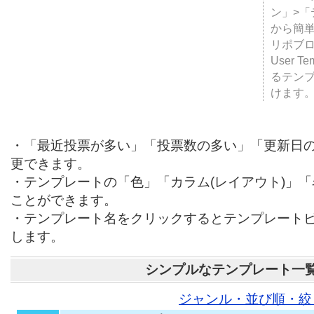
テンプ
ついて
JUGE
ン」>
から簡単
リポブ
User T
るテン
けます
・「最近投票が多い」「投票数の多い」「更新日
更できます。
・テンプレートの「色」「カラム(レイアウト)」
ことができます。
・テンプレート名をクリックするとテンプレート
します。