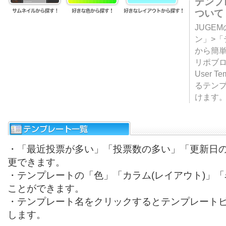
テンプ
ついて
JUGE
ン」>
から簡単
リポブ
User T
るテン
けます
・「最近投票が多い」「投票数の多い」「更新日
更できます。
・テンプレートの「色」「カラム(レイアウト)」
ことができます。
・テンプレート名をクリックするとテンプレート
します。