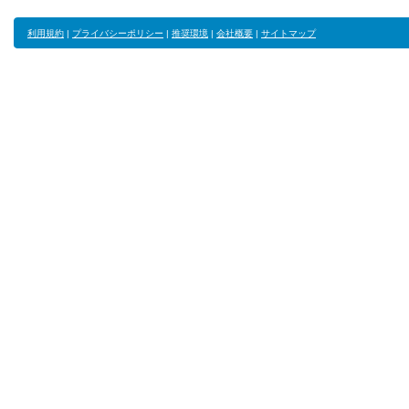
利用規約
|
プライバシーポリシー
|
推奨環境
|
会社概要
|
サイトマップ