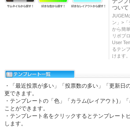
テンプ
ついて
JUGE
ン」>
から簡単
リポブ
User T
るテン
けます
・「最近投票が多い」「投票数の多い」「更新日
更できます。
・テンプレートの「色」「カラム(レイアウト)」
ことができます。
・テンプレート名をクリックするとテンプレート
します。