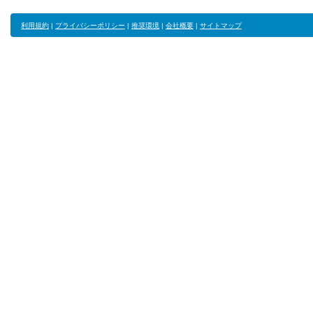
利用規約
|
プライバシーポリシー
|
推奨環境
|
会社概要
|
サイトマップ