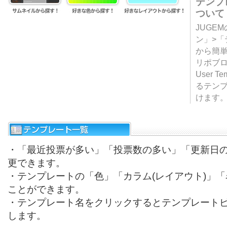
テンプ
ついて
JUGE
ン」>
から簡単
リポブ
User T
るテン
けます
・「最近投票が多い」「投票数の多い」「更新日
更できます。
・テンプレートの「色」「カラム(レイアウト)」
ことができます。
・テンプレート名をクリックするとテンプレート
します。