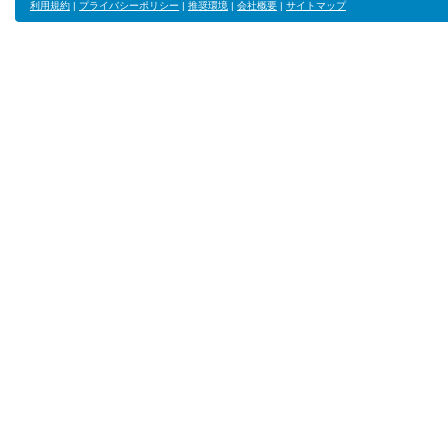
利用規約
|
プライバシーポリシー
|
推奨環境
|
会社概要
|
サイトマップ