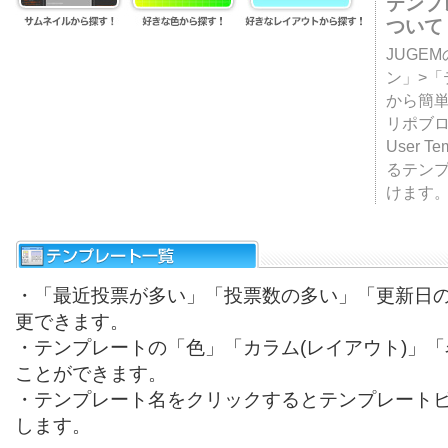
テンプ
ついて
JUGE
ン」>
から簡単
リポブ
User T
るテン
けます
・「最近投票が多い」「投票数の多い」「更新日
更できます。
・テンプレートの「色」「カラム(レイアウト)」
ことができます。
・テンプレート名をクリックするとテンプレート
します。