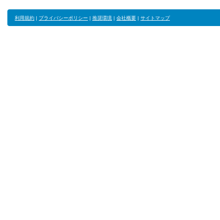
利用規約
|
プライバシーポリシー
|
推奨環境
|
会社概要
|
サイトマップ