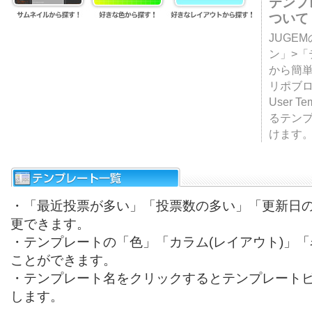
テンプ
ついて
JUGE
ン」>
から簡単
リポブ
User T
るテン
けます
・「最近投票が多い」「投票数の多い」「更新日
更できます。
・テンプレートの「色」「カラム(レイアウト)」
ことができます。
・テンプレート名をクリックするとテンプレート
します。