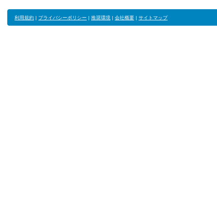
利用規約
|
プライバシーポリシー
|
推奨環境
|
会社概要
|
サイトマップ