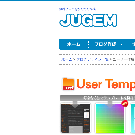
無料ブログをかんたん作成
ホーム
>
ブログデザイン一覧
>
ユーザー作成