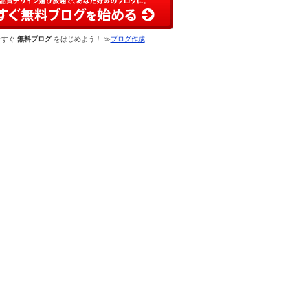
今すぐ
無料ブログ
をはじめよう！ ≫
ブログ作成