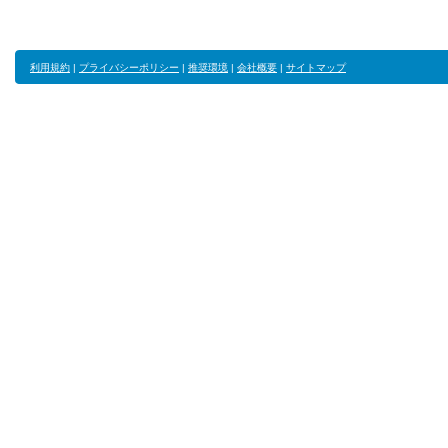
利用規約
|
プライバシーポリシー
|
推奨環境
|
会社概要
|
サイトマップ