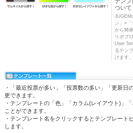
テンプ
ついて
JUGE
ン」>
から簡単
リポブ
User T
るテン
けます
・「最近投票が多い」「投票数の多い」「更新日
更できます。
・テンプレートの「色」「カラム(レイアウト)」
ことができます。
・テンプレート名をクリックするとテンプレート
します。