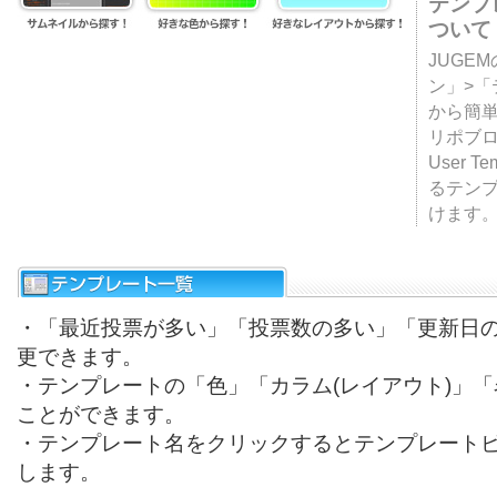
テンプ
ついて
JUGE
ン」>
から簡単
リポブ
User T
るテン
けます
・「最近投票が多い」「投票数の多い」「更新日
更できます。
・テンプレートの「色」「カラム(レイアウト)」
ことができます。
・テンプレート名をクリックするとテンプレート
します。