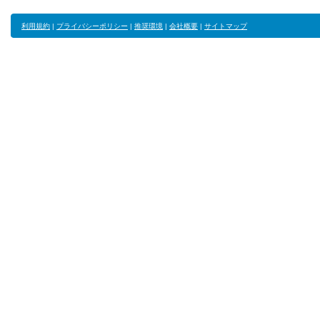
利用規約
|
プライバシーポリシー
|
推奨環境
|
会社概要
|
サイトマップ