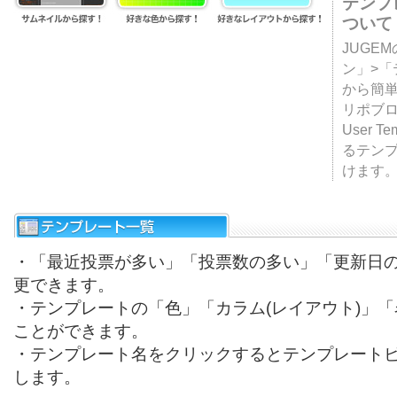
テンプ
ついて
JUGE
ン」>
から簡単
リポブ
User T
るテン
けます
・「最近投票が多い」「投票数の多い」「更新日
更できます。
・テンプレートの「色」「カラム(レイアウト)」
ことができます。
・テンプレート名をクリックするとテンプレート
します。