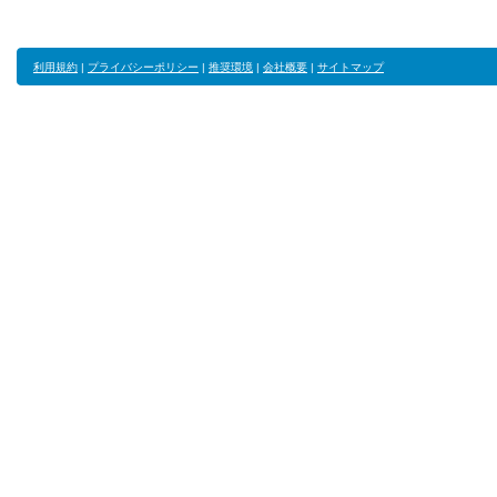
利用規約
|
プライバシーポリシー
|
推奨環境
|
会社概要
|
サイトマップ