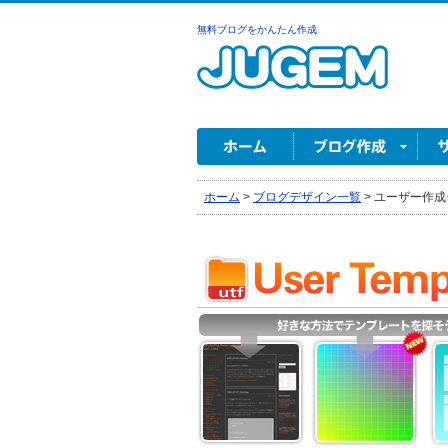
無料ブログをかんたん作成
ホーム
>
ブログデザイン一覧
>
ユーザー作成