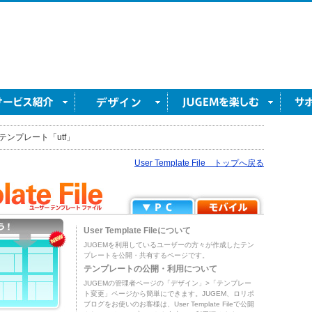
テンプレート「utf」
User Template File トップへ戻る
User Template Fileについて
JUGEMを利用しているユーザーの方々が作成したテン
プレートを公開・共有するページです。
テンプレートの公開・利用について
JUGEMの管理者ページの「デザイン」>「テンプレー
ト変更」ページから簡単にできます。JUGEM、ロリポ
ブログをお使いのお客様は、User Template Fileで公開