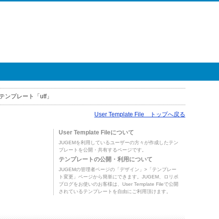
テンプレート「utf」
User Template File トップへ戻る
User Template Fileについて
JUGEMを利用しているユーザーの方々が作成したテン
プレートを公開・共有するページです。
テンプレートの公開・利用について
JUGEMの管理者ページの「デザイン」>「テンプレー
ト変更」ページから簡単にできます。JUGEM、ロリポ
ブログをお使いのお客様は、User Template Fileで公開