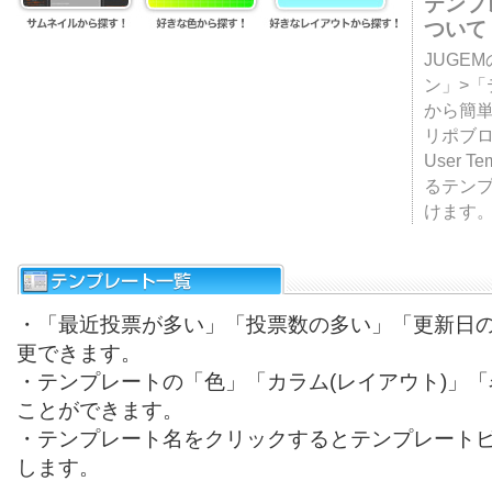
テンプ
ついて
JUGE
ン」>
から簡単
リポブ
User T
るテン
けます
・「最近投票が多い」「投票数の多い」「更新日
更できます。
・テンプレートの「色」「カラム(レイアウト)」
ことができます。
・テンプレート名をクリックするとテンプレート
します。