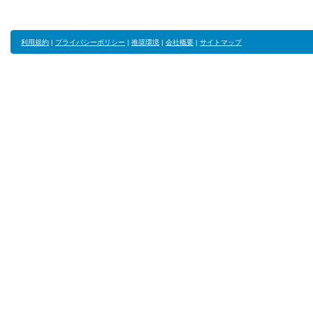
利用規約
|
プライバシーポリシー
|
推奨環境
|
会社概要
|
サイトマップ