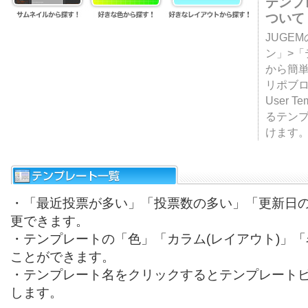
テンプ
ついて
JUGE
ン」>
から簡単
リポブ
User T
るテン
けます
・「最近投票が多い」「投票数の多い」「更新日
更できます。
・テンプレートの「色」「カラム(レイアウト)」
ことができます。
・テンプレート名をクリックするとテンプレート
します。