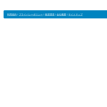
利用規約
|
プライバシーポリシー
|
推奨環境
|
会社概要
|
サイトマップ