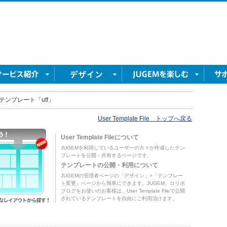
テンプレート「utf」
User Template File トップへ戻る
User Template Fileについて
JUGEMを利用しているユーザーの方々が作成したテン
プレートを公開・共有するページです。
テンプレートの公開・利用について
JUGEMの管理者ページの「デザイン」>「テンプレー
ト変更」ページから簡単にできます。JUGEM、ロリポ
ブログをお使いのお客様は、User Template Fileで公開
されているテンプレートを自由にご利用頂けます。