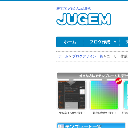
無料ブログをかんたん作成
ホーム
>
ブログデザイン一覧
>
ユーザー作成