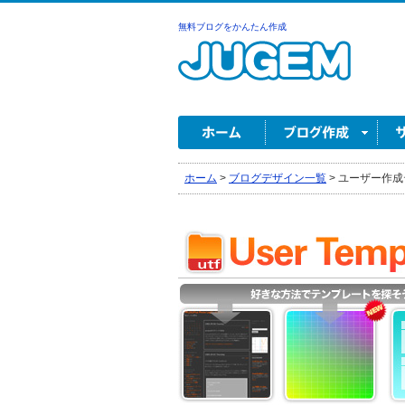
無料ブログをかんたん作成
ホーム
>
ブログデザイン一覧
>
ユーザー作成