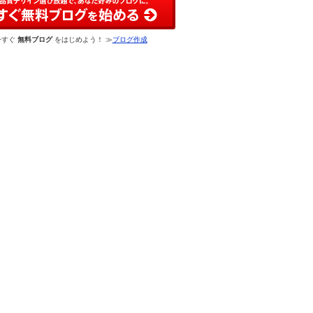
今すぐ
無料ブログ
をはじめよう！ ≫
ブログ作成