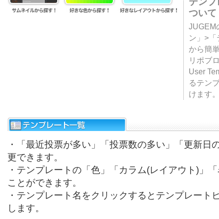
テンプ
ついて
JUGE
ン」>
から簡単
リポブ
User T
るテン
けます
・「最近投票が多い」「投票数の多い」「更新日
更できます。
・テンプレートの「色」「カラム(レイアウト)」
ことができます。
・テンプレート名をクリックするとテンプレート
します。