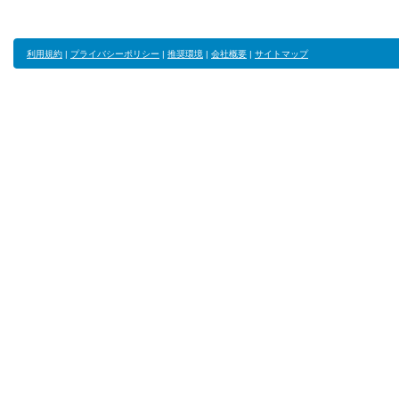
利用規約
|
プライバシーポリシー
|
推奨環境
|
会社概要
|
サイトマップ