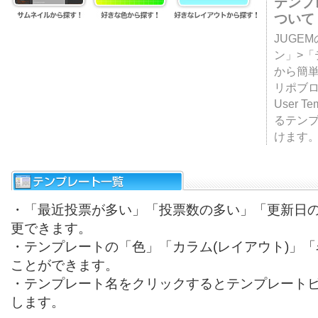
テンプ
ついて
JUGE
ン」>
から簡単
リポブ
User T
るテン
けます
・「最近投票が多い」「投票数の多い」「更新日
更できます。
・テンプレートの「色」「カラム(レイアウト)」
ことができます。
・テンプレート名をクリックするとテンプレート
します。