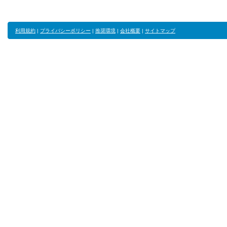
利用規約
|
プライバシーポリシー
|
推奨環境
|
会社概要
|
サイトマップ