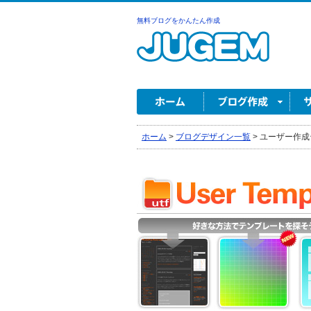
無料ブログをかんたん作成
ホーム
>
ブログデザイン一覧
>
ユーザー作成