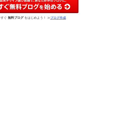
今すぐ
無料ブログ
をはじめよう！ ≫
ブログ作成