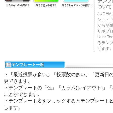
テンプ
ついて
JUGE
ン」>
から簡単
リポブ
User T
るテン
けます
・「最近投票が多い」「投票数の多い」「更新日
更できます。
・テンプレートの「色」「カラム(レイアウト)」
ことができます。
・テンプレート名をクリックするとテンプレート
します。