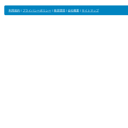
利用規約
|
プライバシーポリシー
|
推奨環境
|
会社概要
|
サイトマップ