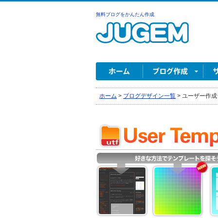
無料ブログをかんたん作成
ホーム
>
ブログデザイン一覧
>
ユーザー作成