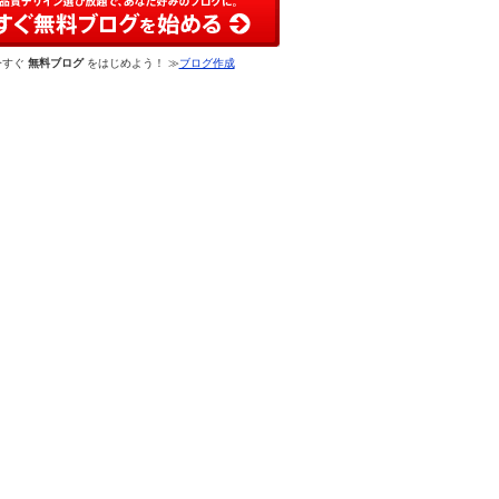
今すぐ
無料ブログ
をはじめよう！ ≫
ブログ作成