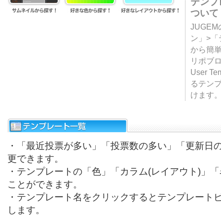
テンプ
ついて
JUGE
ン」>
から簡単
リポブ
User T
るテン
けます
・「最近投票が多い」「投票数の多い」「更新日
更できます。
・テンプレートの「色」「カラム(レイアウト)」
ことができます。
・テンプレート名をクリックするとテンプレート
します。