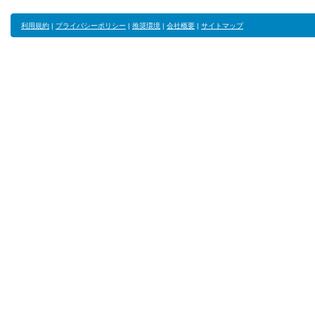
利用規約
|
プライバシーポリシー
|
推奨環境
|
会社概要
|
サイトマップ