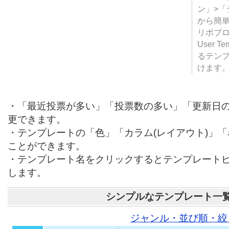
テンプ
ついて
JUGE
ン」>
から簡単
リポブ
User T
るテン
けます
・「最近投票が多い」「投票数の多い」「更新日
更できます。
・テンプレートの「色」「カラム(レイアウト)」
ことができます。
・テンプレート名をクリックするとテンプレート
します。
シンプルなテンプレート一