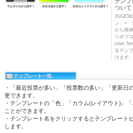
テンプ
ついて
JUGE
ン」>
から簡単
リポブ
User T
るテン
けます
・「最近投票が多い」「投票数の多い」「更新日
更できます。
・テンプレートの「色」「カラム(レイアウト)」
ことができます。
・テンプレート名をクリックするとテンプレート
します。