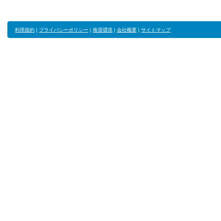
利用規約
|
プライバシーポリシー
|
推奨環境
|
会社概要
|
サイトマップ