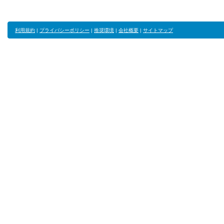
利用規約
|
プライバシーポリシー
|
推奨環境
|
会社概要
|
サイトマップ