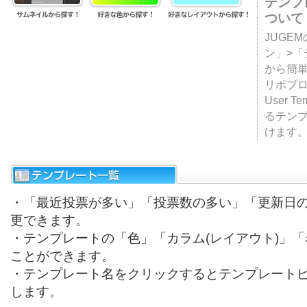
テンプ
ついて
JUGE
ン」>
から簡単
リポブ
User T
るテン
けます
・「最近投票が多い」「投票数の多い」「更新日
更できます。
・テンプレートの「色」「カラム(レイアウト)」
ことができます。
・テンプレート名をクリックするとテンプレート
します。