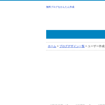
無料ブログをかんたん作成
ホーム
>
ブログデザイン一覧
>
ユーザー作成