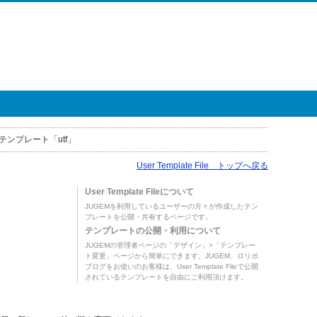
テンプレート「utf」
User Template File トップへ戻る
User Template Fileについて
JUGEMを利用しているユーザーの方々が作成したテン
プレートを公開・共有するページです。
テンプレートの公開・利用について
JUGEMの管理者ページの「デザイン」>「テンプレー
ト変更」ページから簡単にできます。JUGEM、ロリポ
ブログをお使いのお客様は、User Template Fileで公開
されているテンプレートを自由にご利用頂けます。