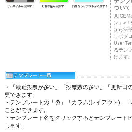
テンプ
ついて
JUGE
ン」>
から簡単
リポブ
User T
るテン
けます
・「最近投票が多い」「投票数の多い」「更新日
更できます。
・テンプレートの「色」「カラム(レイアウト)」
ことができます。
・テンプレート名をクリックするとテンプレート
します。