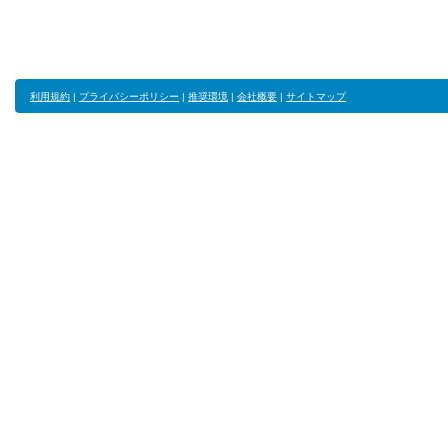
利用規約
|
プライバシーポリシー
|
推奨環境
|
会社概要
|
サイトマップ