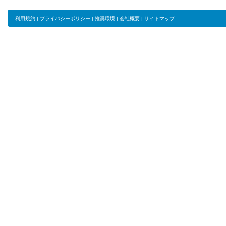
利用規約
|
プライバシーポリシー
|
推奨環境
|
会社概要
|
サイトマップ