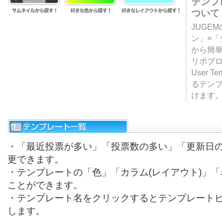
テンプ
ついて
JUGE
ン」>
から簡単
リポブ
User T
るテン
けます
・「最近投票が多い」「投票数の多い」「更新日
更できます。
・テンプレートの「色」「カラム(レイアウト)」
ことができます。
・テンプレート名をクリックするとテンプレート
します。