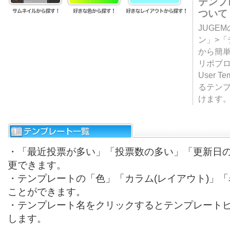
テンプ
ついて
JUGE
ン」>
から簡単
リポブ
User T
るテン
けます
・「最近投票が多い」「投票数の多い」「更新日
更できます。
・テンプレートの「色」「カラム(レイアウト)」
ことができます。
・テンプレート名をクリックするとテンプレート
します。