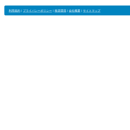
利用規約
|
プライバシーポリシー
|
推奨環境
|
会社概要
|
サイトマップ