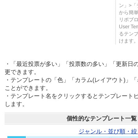
テンプ
ついて
JUGE
ン」>
から簡単
リポブ
User T
るテン
けます
・「最近投票が多い」「投票数の多い」「更新日
更できます。
・テンプレートの「色」「カラム(レイアウト)」
ことができます。
・テンプレート名をクリックするとテンプレート
します。