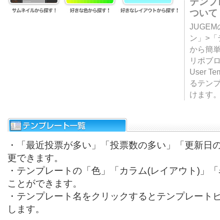
テンプ
ついて
JUGE
ン」>
から簡単
リポブ
User T
るテン
けます
・「最近投票が多い」「投票数の多い」「更新日
更できます。
・テンプレートの「色」「カラム(レイアウト)」
ことができます。
・テンプレート名をクリックするとテンプレート
します。