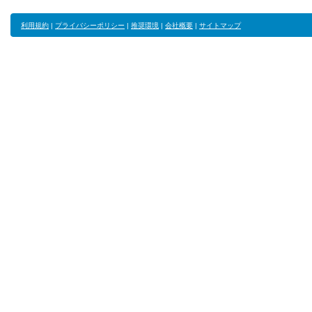
利用規約
|
プライバシーポリシー
|
推奨環境
|
会社概要
|
サイトマップ