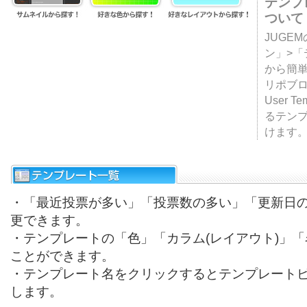
テンプ
ついて
JUGE
ン」>
から簡単
リポブ
User T
るテン
けます
・「最近投票が多い」「投票数の多い」「更新日
更できます。
・テンプレートの「色」「カラム(レイアウト)」
ことができます。
・テンプレート名をクリックするとテンプレート
します。