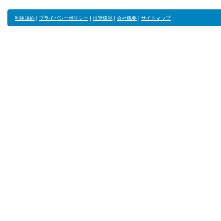
利用規約
|
プライバシーポリシー
|
推奨環境
|
会社概要
|
サイトマップ