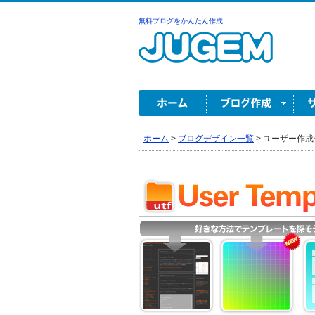
無料ブログをかんたん作成
ホーム
>
ブログデザイン一覧
>
ユーザー作成