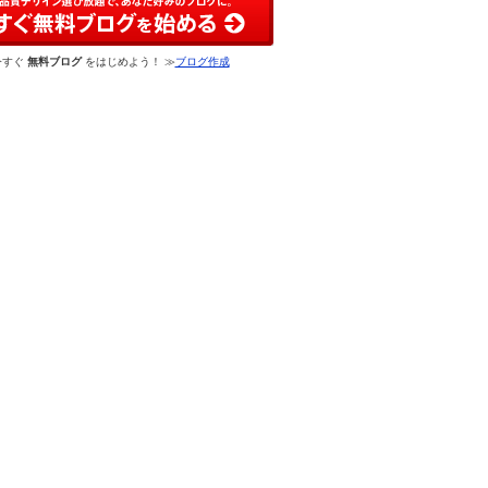
今すぐ
無料ブログ
をはじめよう！ ≫
ブログ作成