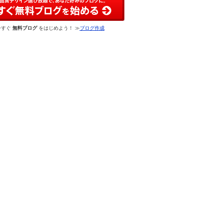
今すぐ
無料ブログ
をはじめよう！ ≫
ブログ作成