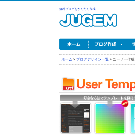
無料ブログをかんたん作成
ホーム
>
ブログデザイン一覧
>
ユーザー作成