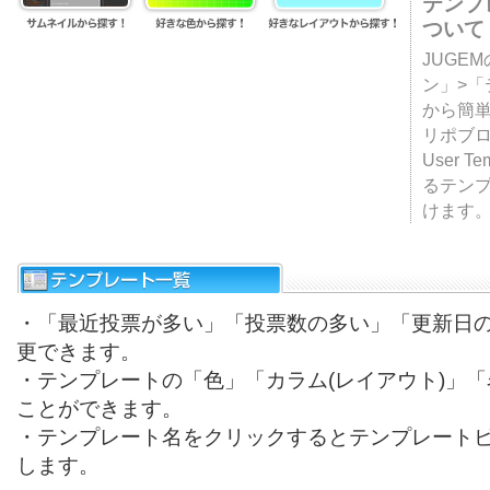
テンプ
ついて
JUGE
ン」>
から簡単
リポブ
User T
るテン
けます
・「最近投票が多い」「投票数の多い」「更新日
更できます。
・テンプレートの「色」「カラム(レイアウト)」
ことができます。
・テンプレート名をクリックするとテンプレート
します。