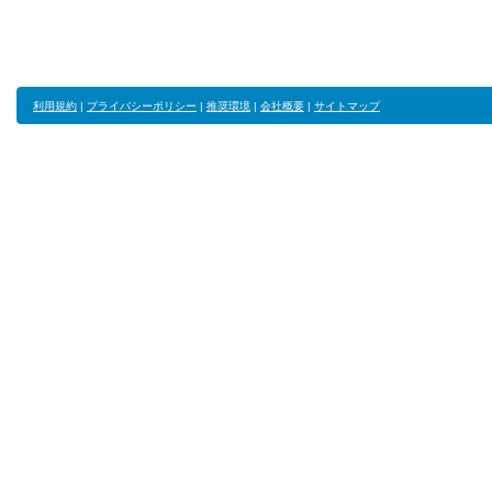
利用規約
|
プライバシーポリシー
|
推奨環境
|
会社概要
|
サイトマップ