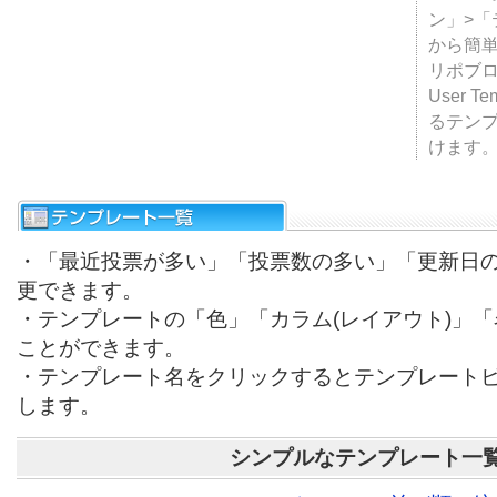
テンプ
ついて
JUGE
ン」>
から簡単
リポブ
User T
るテン
けます
・「最近投票が多い」「投票数の多い」「更新日
更できます。
・テンプレートの「色」「カラム(レイアウト)」
ことができます。
・テンプレート名をクリックするとテンプレート
します。