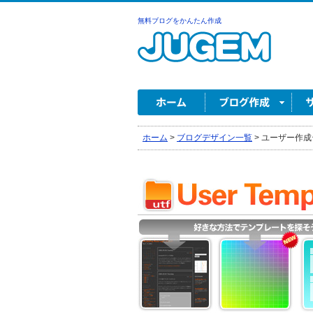
無料ブログをかんたん作成
ホーム
>
ブログデザイン一覧
>
ユーザー作成