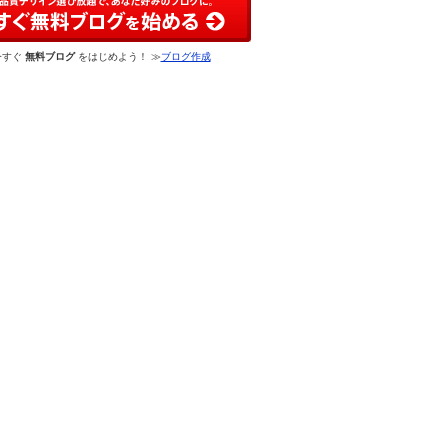
今すぐ
無料ブログ
をはじめよう！ ≫
ブログ作成