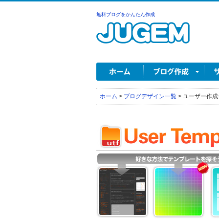
無料ブログをかんたん作成
ホーム
>
ブログデザイン一覧
>
ユーザー作成