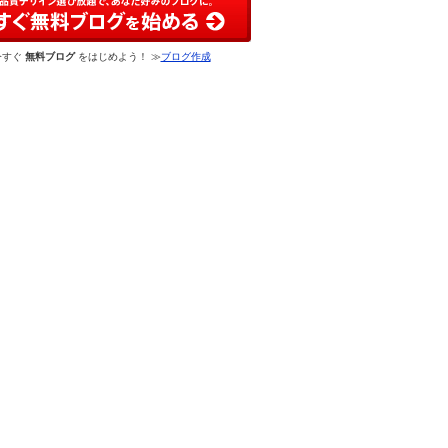
今すぐ
無料ブログ
をはじめよう！ ≫
ブログ作成