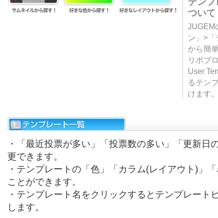
テンプ
ついて
JUGE
ン」>
から簡単
リポブ
User T
るテン
けます
・「最近投票が多い」「投票数の多い」「更新日
更できます。
・テンプレートの「色」「カラム(レイアウト)」
ことができます。
・テンプレート名をクリックするとテンプレート
します。