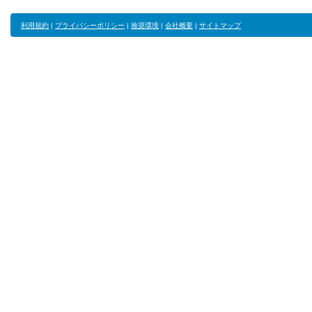
利用規約
|
プライバシーポリシー
|
推奨環境
|
会社概要
|
サイトマップ